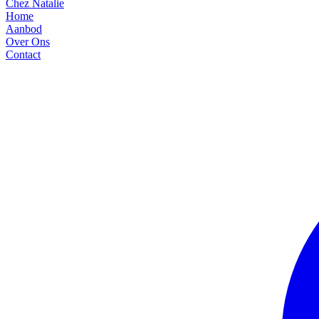
Chez Natalie
Home
Aanbod
Over Ons
Contact