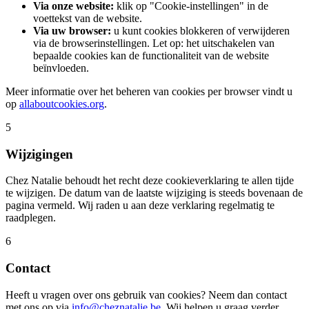
Via onze website:
klik op "Cookie-instellingen" in de
voettekst van de website.
Via uw browser:
u kunt cookies blokkeren of verwijderen
via de browserinstellingen. Let op: het uitschakelen van
bepaalde cookies kan de functionaliteit van de website
beïnvloeden.
Meer informatie over het beheren van cookies per browser vindt u
op
allaboutcookies.org
.
5
Wijzigingen
Chez Natalie behoudt het recht deze cookieverklaring te allen tijde
te wijzigen. De datum van de laatste wijziging is steeds bovenaan de
pagina vermeld. Wij raden u aan deze verklaring regelmatig te
raadplegen.
6
Contact
Heeft u vragen over ons gebruik van cookies? Neem dan contact
met ons op via
info@cheznatalie.be
. Wij helpen u graag verder.