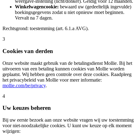
weergave-instelling (licht/donker). Geldig voor 12 maanden.
Winkelwagencookie:
bewaard uw (gedeeltelijk ingevulde)
boekingsgegevens zodat u niet opnieuw moet beginnen.
Vervalt na 7 dagen.
Rechtsgrond: toestemming (art. 6.1.a AVG).
3
Cookies van derden
Onze website maakt gebruik van de betalingsdienst Mollie. Bij het
uitvoeren van een betaling kunnen cookies van Mollie worden
geplaatst. Wij hebben geen controle over deze cookies. Raadpleeg
het privacybeleid van Mollie voor meer informatie:
mollie.com/be/privacy
.
4
Uw keuzes beheren
Bij uw eerste bezoek aan onze website vragen wij uw toestemming
voor niet-noodzakelijke cookies. U kunt uw keuze op elk moment
wijzigen: