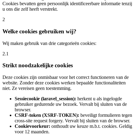
Cookies bevatten geen persoonlijk identificeerbare informatie tenzij
u ons die zelf heeft verstrekt.
2
Welke cookies gebruiken wij?
Wij maken gebruik van drie categorieën cookies:
2.1
Strikt noodzakelijke cookies
Deze cookies zijn onmisbaar voor het correct functioneren van de
website. Zonder deze cookies werken bepaalde functionaliteiten
niet. Ze vereisen geen toestemming.
Sessiecookie (laravel_session):
herkent u als ingelogde
gebruiker gedurende uw bezoek. Vervalt bij sluiten van de
browser.
CSRF-token (XSRF-TOKEN):
beveiligt formulieren tegen
cross-site request forgery. Vervalt bij sluiten van de browser.
Cookievoorkeur:
onthoudt uw keuze m.b.t. cookies. Geldig
voor 12 maanden.