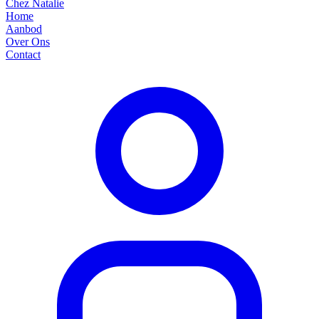
Chez Natalie
Home
Aanbod
Over Ons
Contact