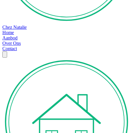
Chez Natalie
Home
Aanbod
Over Ons
Contact